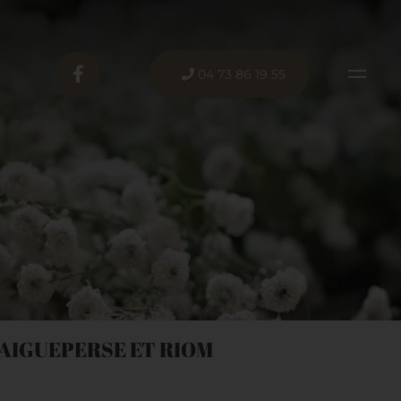
04 73 86 19 55
AIGUEPERSE ET RIOM