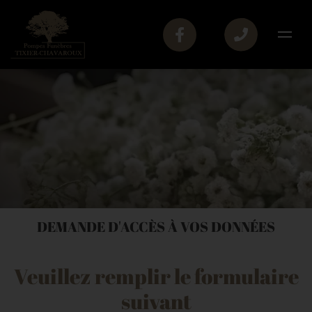
DEMANDE D'ACCÈS À VOS DONNÉES
Veuillez remplir le formulaire
suivant