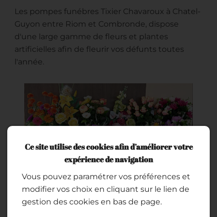
Les pompes funébres Tixier Chavaroux à Chatel-
Guyon entre Riom et Combronde, dispose
d'une large gamme de fleurs et plantes
artificielles afin de fleurir vos défunts toutes
l'année.
Ce site utilise des cookies afin d’améliorer votre
expérience de navigation
Vous pouvez paramétrer vos préférences et
modifier vos choix en cliquant sur le lien de
gestion des cookies en bas de page.