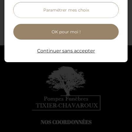
Paramétrer mes choix
Précédent
Suivant
OK pour moi !
Continuer sans accepter
NOS COORDONNÉES