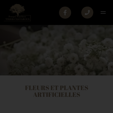
FLEURS ET PLANTES
ARTIFICIELLES